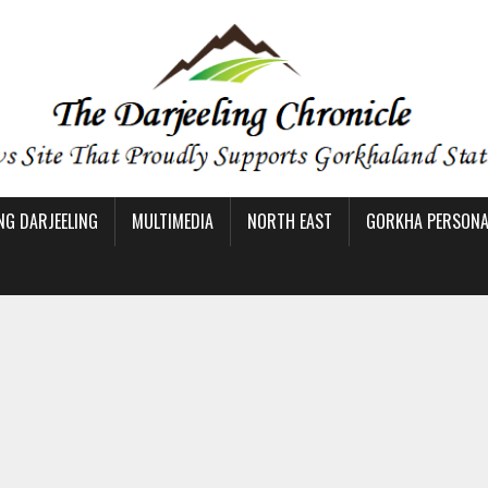
NG DARJEELING
MULTIMEDIA
NORTH EAST
GORKHA PERSONAL