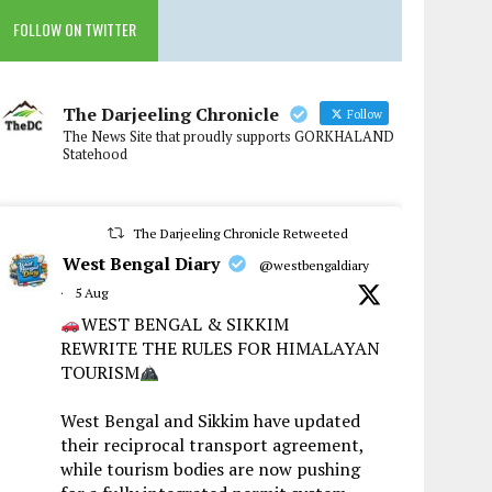
FOLLOW ON TWITTER
The Darjeeling Chronicle
Follow
The News Site that proudly supports GORKHALAND
Statehood
The Darjeeling Chronicle Retweeted
West Bengal Diary
@westbengaldiary
·
5 Aug
WEST BENGAL & SIKKIM
REWRITE THE RULES FOR HIMALAYAN
TOURISM
West Bengal and Sikkim have updated
their reciprocal transport agreement,
while tourism bodies are now pushing