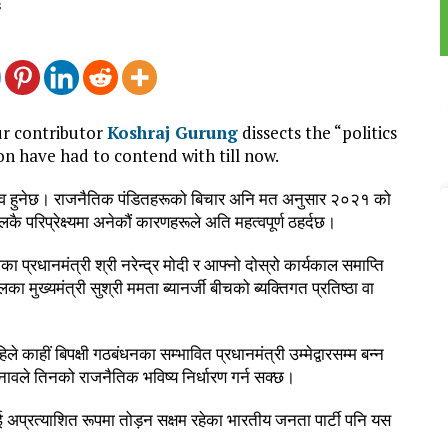
s
ur contributor
Koshraj Gurung
dissects the “politics
on have had to contend with till now.
ाव हुनेछ। राजनैतिक पंडितहरूको बिचार अनि मत अनुसार २०२१ को
लकै परिप्रेक्ष्यमा अनेकौं कारणहरूले अति महत्वपूर्ण ठहर्दछ।
ा प्रधानमंत्री श्री नरेन्द्र मोदी र आफ्नो दोस्रो कार्यकाल समाप्ति
ा मुख्यमंत्री सुश्री ममता ब्यानर्जी बीचको ब्यक्तिगत प्रतिष्ठा वा
 काहीं बिपक्षी गठबंधनका सम्भावित प्रधानमंत्री उम्मेद्वारसम्म बन्न
ावले तिनको राजनैतिक भविष्य निर्धारण गर्न सक्छ।
प्रत्याशित रूपमा तोड़न सक्षम रहेका भारतीय जनता पार्टी पनि यस