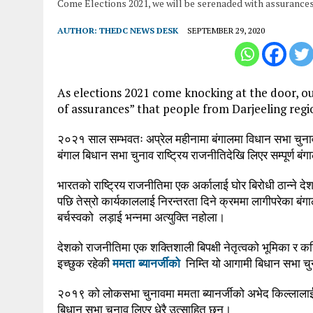
Come Elections 2021, we will be serenaded with assurance
AUTHOR:
THEDC NEWS DESK
SEPTEMBER 29, 2020
As elections 2021 come knocking at the door, o
of assurances” that people from Darjeeling regi
२०२१ साल सम्भवतः अप्रेल महीनामा बंगालमा विधान सभा चुन
बंगाल बिधान सभा चुनाव राष्ट्रिय राजनीतिदेखि लिएर सम्पूर्ण बंगा
भारतको राष्ट्रिय राजनीतिमा एक अर्कालाई घोर बिरोधी ठान्ने देशक
पछि तेस्रो कार्यकाललाई निरन्तरता दिने क्रममा लागीपरेका बंगालक
बर्चस्वको लड़ाई भन्नमा अत्युक्ति नहोला।
देशको राजनीतिमा एक शक्तिशाली बिपक्षी नेतृत्वको भूमिका र कहिले
इच्छुक रहेकी
ममता ब्यानर्जीको
निम्ति यो आगामी बिधान सभा चुन
२०१९ को लोकसभा चुनावमा ममता ब्यानर्जीको अभेद किल्लालाई अ
बिधान सभा चुनाव लिएर धेरै उत्साहित छन्।